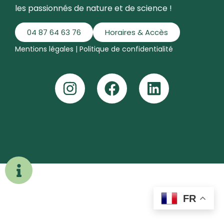
les passionnés de nature et de science !
04 87 64 63 76
Horaires & Accès
Mentions légales
|
Politique de confidentialité
FR