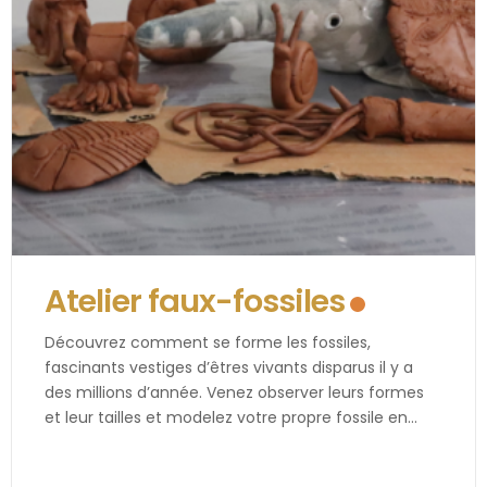
Atelier faux-fossiles
Découvrez comment se forme les fossiles,
fascinants vestiges d’êtres vivants disparus il y a
des millions d’année. Venez observer leurs formes
et leur tailles et modelez votre propre fossile en
[…]