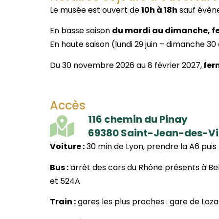
Le musée est ouvert de
10h à 18h
sauf évèn
En basse saison
du mardi au dimanche, fe
En haute saison (lundi 29 juin – dimanche 3
Du 30 novembre 2026 au 8 février 2027,
fer
Accès
116 chemin du Pinay
69380 Saint-Jean-des-V
Voiture :
30 min de Lyon, prendre la A6 puis 
Bus :
arrêt des cars du Rhône présents à Belm
et 524A
Train :
gares les plus proches : gare de Loz