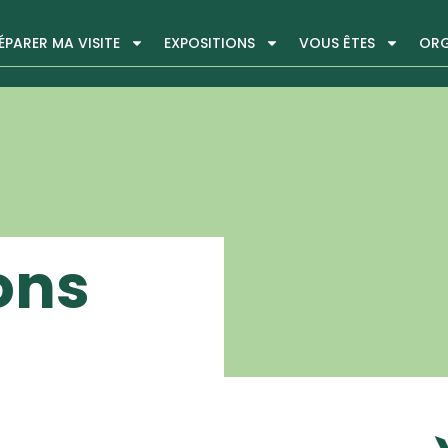
ÉPARER MA VISITE
EXPOSITIONS
VOUS ÊTES
ORG
ons