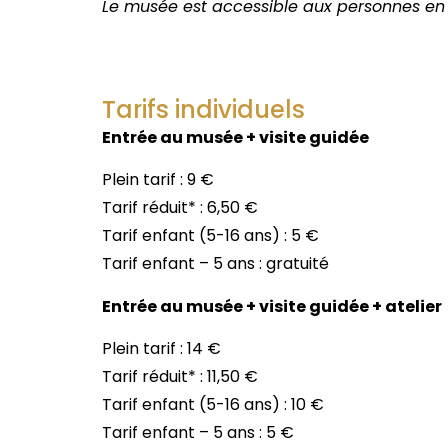
Le musée est accessible aux personnes en s
Tarifs individuels
Entrée au musée + visite guidée
Plein tarif : 9 €
Tarif réduit* : 6,50 €
Tarif enfant (5-16 ans) : 5 €
Tarif enfant – 5 ans : gratuité
Entrée au musée + visite guidée + atelier
Plein tarif : 14 €
Tarif réduit* : 11,50 €
Tarif enfant (5-16 ans) : 10 €
Tarif enfant – 5 ans : 5 €