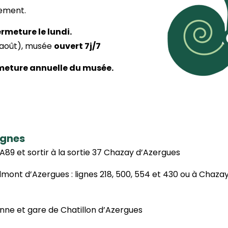
ement.
rmeture le lundi.
0 août), musée
ouvert 7j/7
meture annuelle du musée.
ignes
A89 et sortir à la sortie 37 Chazay d’Azergues
ont d’Azergues : lignes 218, 500, 554 et 430 ou à Chazay d
anne et gare de Chatillon d’Azergues