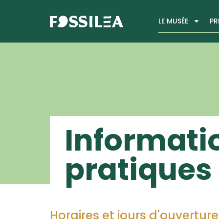
LE MUSÉE
PR
Informati
pratiques
Horaires et jours d'ouverture