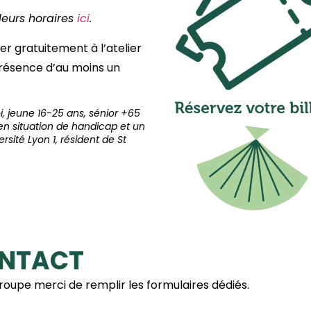
leurs horaires
ici
.
 gratuitement à l’atelier
 présence d’au moins un
i, jeune 16-25 ans, sénior +65
 en situation de handicap et un
sité Lyon 1, résident de St
ONTACT
groupe merci de remplir les formulaires dédiés.