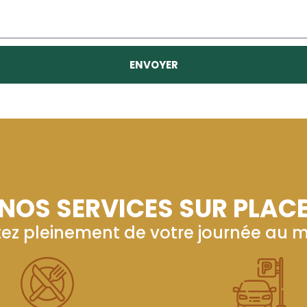
ENVOYER
NOS SERVICES SUR PLAC
itez pleinement de votre journée au 