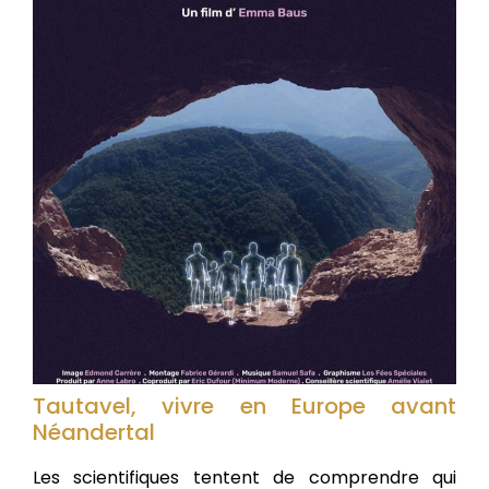
Tautavel, vivre en Europe avant
Néandertal
Les scientifiques tentent de comprendre qui