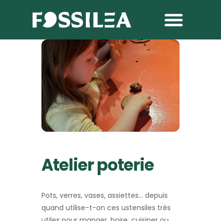
Atelier poterie
Pots, verres, vases, assiettes… depuis
quand utilise-t-on ces ustensiles très
utiles pour manger, boire, cuisiner ou