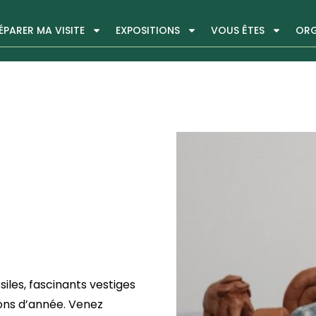
ÉPARER MA VISITE
EXPOSITIONS
VOUS ÊTES
ORG
les, fascinants vestiges
lions d’année. Venez