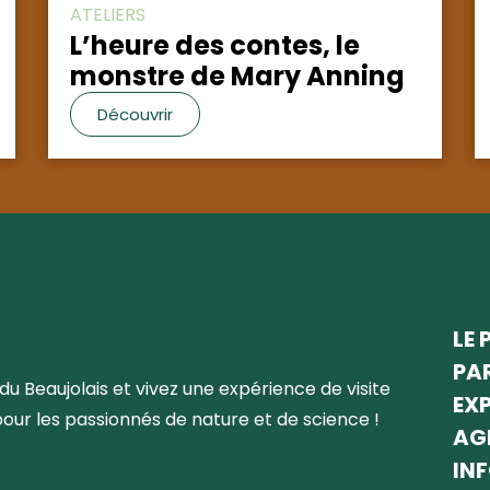
ATELIERS
L’heure des contes, le
monstre de Mary Anning
Découvrir
LE 
PA
du Beaujolais et vivez une expérience de visite
EX
pour les passionnés de nature et de science !
AG
IN