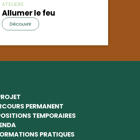
ATELIERS
Allumer le feu
Découvrir
PROJET
RCOURS PERMANENT
POSITIONS TEMPORAIRES
ENDA
FORMATIONS PRATIQUES