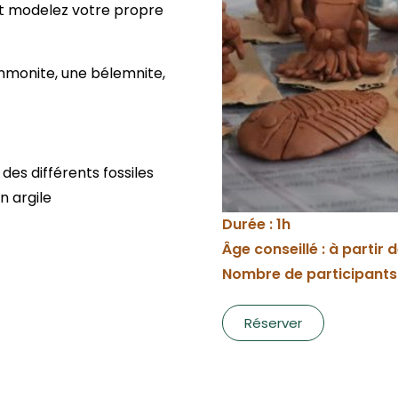
 et modelez votre propre
ammonite, une bélemnite,
es différents fossiles
n argile
Durée : 1h
Âge conseillé : à partir 
Nombre de participants
Réserver