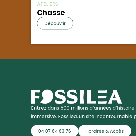
ATELIERS
Chasse
Découvrir
Entrez dans 500 millions d’années d’histoire 
immersive. Fossilea, un site incontournable 
04 87 64 63 76
Horaires & Accès