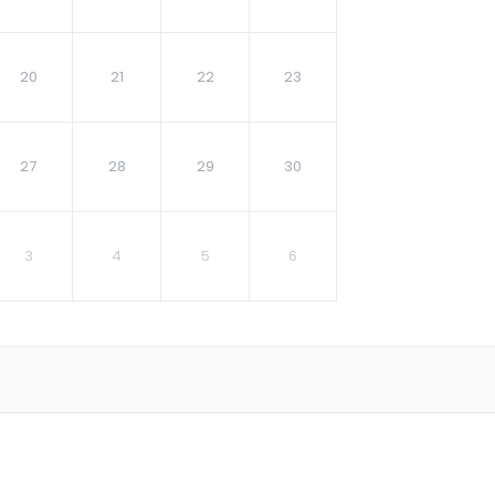
20
21
22
23
27
28
29
30
3
4
5
6