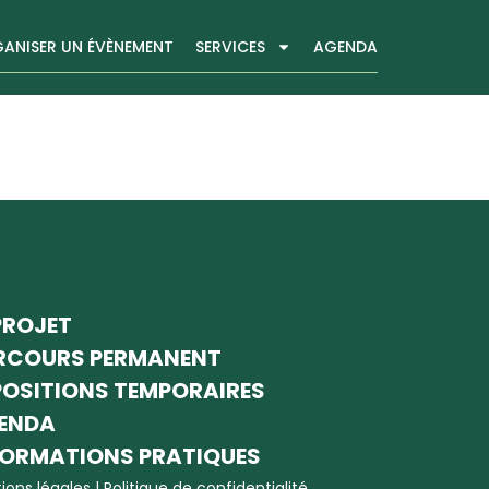
ANISER UN ÉVÈNEMENT
SERVICES
AGENDA
s
PROJET
RCOURS PERMANENT
POSITIONS TEMPORAIRES
ENDA
FORMATIONS PRATIQUES
ions légales
|
Politique de confidentialité