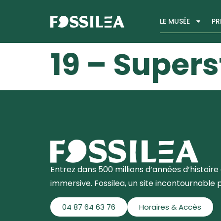
LE MUSÉE
PR
19 – Supers
Entrez dans 500 millions d’années d’histoire 
immersive. Fossilea, un site incontournable 
04 87 64 63 76
Horaires & Accès