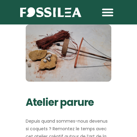
Atelier parure
Depuis quand sommes-nous devenus
si coquets ? Remontez le temps avec
cet atelier créatif autour de l’art de la