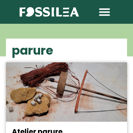
parure
Atelier parure