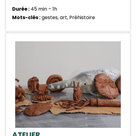
Durée :
45 min – 1h
Mots-clés :
gestes, art, Préhistoire
ATELIER